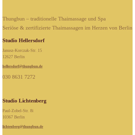
Thungbun – traditionelle Thaimassage und Spa
Seriöse & zertifizierte Thaimassagen im Herzen von Berlin
Studio Hellersdorf
Janusz-Korczak-Str. 15
12627 Berlin
hellersdorf@thungbun.de
030 8631 7272
Studio Lichtenberg
Paul-Zobel-Str. 8i
10367 Berlin
lichtenberg@thungbun.de